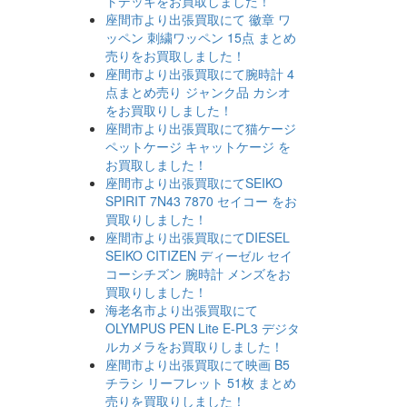
トデッキをお買取しました！
座間市より出張買取にて 徽章 ワ
ッペン 刺繍ワッペン 15点 まとめ
売りをお買取しました！
座間市より出張買取にて腕時計 4
点まとめ売り ジャンク品 カシオ
をお買取りしました！
座間市より出張買取にて猫ケージ
ペットケージ キャットケージ を
お買取しました！
座間市より出張買取にてSEIKO
SPIRIT 7N43 7870 セイコー をお
買取りしました！
座間市より出張買取にてDIESEL
SEIKO CITIZEN ディーゼル セイ
コーシチズン 腕時計 メンズをお
買取りしました！
海老名市より出張買取にて
OLYMPUS PEN Lite E-PL3 デジタ
ルカメラをお買取りしました！
座間市より出張買取にて映画 B5
チラシ リーフレット 51枚 まとめ
売りを買取りしました！