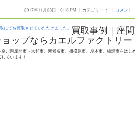
2017年11月23日 6:18 PM | カテゴリー ： ｜
コメント
買取事例｜座間
頭買取にてお買取させていただきました。
ショップならカエルファクトリー
神奈川県座間市～大和市、海老名市、相模原市、厚木市、綾瀬市をはじ
応しています！