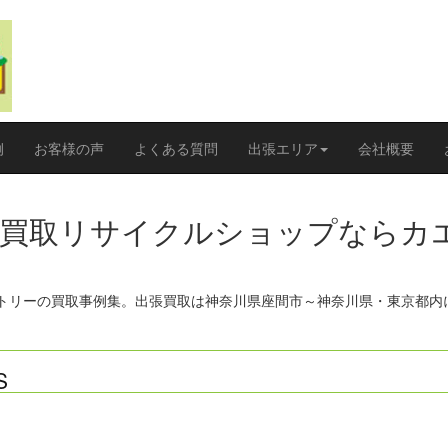
例
お客様の声
よくある質問
出張エリア
会社概要
張買取リサイクルショップならカ
クトリーの買取事例集。出張買取は神奈川県座間市～神奈川県・東京都内
S