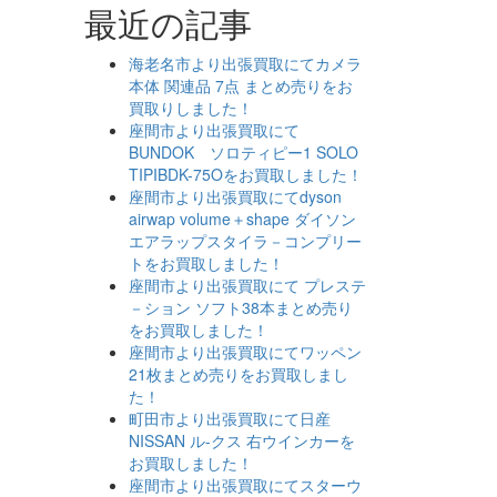
最近の記事
海老名市より出張買取にてカメラ
本体 関連品 7点 まとめ売りをお
買取りしました！
座間市より出張買取にて
BUNDOK ソロティピー1 SOLO
TIPIBDK-75Oをお買取しました！
座間市より出張買取にてdyson
airwap volume＋shape ダイソン
エアラップスタイラ－コンプリー
トをお買取しました！
座間市より出張買取にて プレステ
－ション ソフト38本まとめ売り
をお買取しました！
座間市より出張買取にてワッペン
21枚まとめ売りをお買取しまし
た！
町田市より出張買取にて日産
NISSAN ル-クス 右ウインカーを
お買取しました！
座間市より出張買取にてスターウ