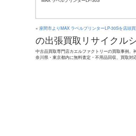
MAX ラベルプリンターLP-30S
«
座間市よりMAX ラベルプリンターLP-30Sを店
の出張買取リサイクル
中古品買取専門店カエルファクトリーの買取事例。
奈川県・東京都内に無料査定・不用品回収、買取対