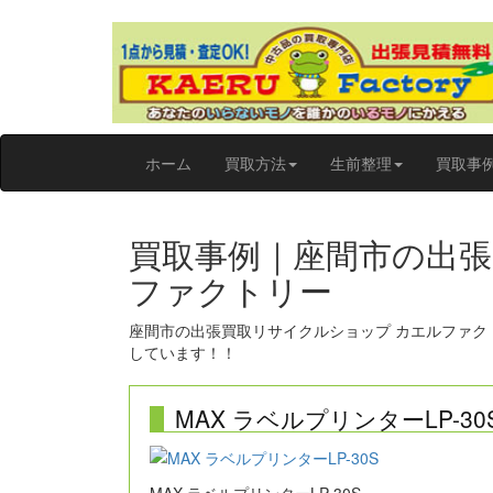
ホーム
買取方法
生前整理
買取事
買取事例｜座間市の出
ファクトリー
座間市の出張買取リサイクルショップ カエルファ
しています！！
MAX ラベルプリンターLP-30