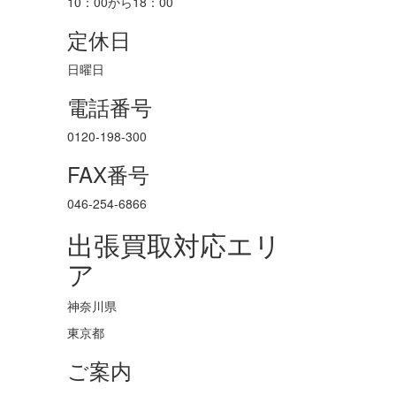
10：00から18：00
定休日
日曜日
電話番号
0120-198-300
FAX番号
046-254-6866
出張買取対応エリ
ア
神奈川県
東京都
ご案内